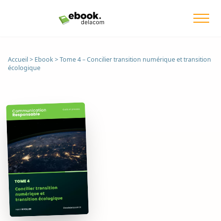
Accueil
>
Ebook
>
Tome 4 – Concilier transition numérique et transition
écologique